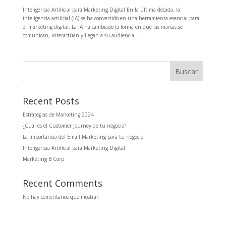
Inteligencia Artificial para Marketing Digital En la última década, la
inteligencia artificial (IA) se ha convertido en una herramienta esencial para
el marketing digital. La IA ha cambiado la forma en que las marcas se
comunican, interactúan y llegan a su audiencia....
Buscar
Recent Posts
Estrategias de Marketing 2024
¿Cuál es el Customer Journey de tu negocio?
La importancia del Email Marketing para tu negocio
Inteligencia Artificial para Marketing Digital
Marketing B Corp
Recent Comments
No hay comentarios que mostrar.