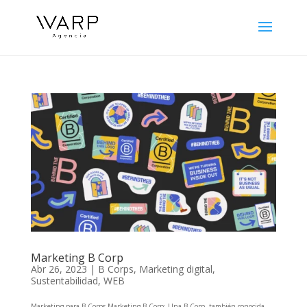
Marketing B Corp
Abr 26, 2023
|
B Corps
,
Marketing digital
,
Sustentabilidad
,
WEB
Marketing para B Corps Marketing B Corp: Una B Corp, también conocida