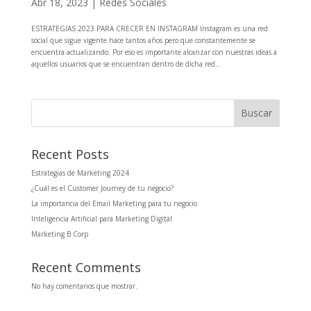
Abr 18, 2023
|
Redes Sociales
ESTRATEGIAS 2023 PARA CRECER EN INSTAGRAM Instagram es una red
social que sigue vigente hace tantos años pero que constantemente se
encuentra actualizando. Por eso es importante alcanzar con nuestras ideas a
aquellos usuarios que se encuentran dentro de dicha red...
Buscar
Recent Posts
Estrategias de Marketing 2024
¿Cuál es el Customer Journey de tu negocio?
La importancia del Email Marketing para tu negocio
Inteligencia Artificial para Marketing Digital
Marketing B Corp
Recent Comments
No hay comentarios que mostrar.