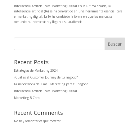
Inteligencia Artificial para Marketing Digital En la última década, la
inteligencia artificial (IA) se ha convertido en una herramienta esencial para
el marketing digital. La IA ha cambiado la forma en que las marcas se
comunican, interactúan y llegan a su audiencia....
Buscar
Recent Posts
Estrategias de Marketing 2024
¿Cuál es el Customer Journey de tu negocio?
La importancia del Email Marketing para tu negocio
Inteligencia Artificial para Marketing Digital
Marketing B Corp
Recent Comments
No hay comentarios que mostrar.