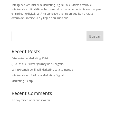
Inteligencia Artificial para Marketing Digital En la última década, la
inteligencia artificial (IA) se ha convertido en una herramienta esencial para
el marketing digital. La IA ha cambiado la forma en que las marcas se
comunican, interactúan y llegan a su audiencia....
Buscar
Recent Posts
Estrategias de Marketing 2024
¿Cuál es el Customer Journey de tu negocio?
La importancia del Email Marketing para tu negocio
Inteligencia Artificial para Marketing Digital
Marketing B Corp
Recent Comments
No hay comentarios que mostrar.